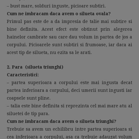
– bust mare, solduri inguste, picioare subtiri.
Cum ne imbracam daca avem o silueta ovala?
Primul pas este de a da impresia de talie mai subtire si
bine definita. Acest efect este obtinut prin alegerea
hainelor cambrate sau care dau volum in partea de jos a
corpului. Picioarele sunt subtiri si frumoase, iar daca ai
acest tip de silueta, nu ezita sa le arati.
2. Para (silueta triunghi)
Caracteristici:
– partea superioara a corpului este mai ingusta decat
partea inferioara a corpului, deci umerii sunt ingusti iar
coapsele sunt pline.
– talia este bine definita si reprezinta cel mai mare atu al
siluetei de tip para.
Cum ne imbracam daca avem o silueta triunghi?
Trebuie sa avem un echilibru intre partea superioara si
cea inferioara a corpului, asa ca trebuie adaugat volum