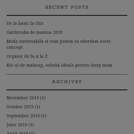
RECENT POSTS
De la basic la chic
Garderoba de toamna 2019
Moda sustenabila si cum putem sa abordam acest
concept
Organic de la A la Z
Kit-ul de makeup, solutia ideala pentru busy mom
ARCHIVES
November 2019
(1)
October 2019
(1)
September 2019
(1)
June 2019
(1)
April 2019
(1)