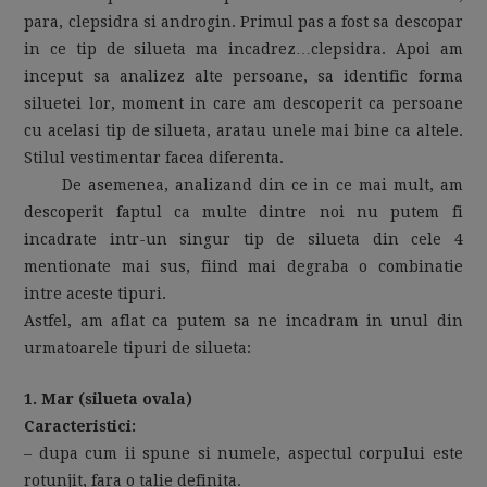
para, clepsidra si androgin. Primul pas a fost sa descopar
in ce tip de silueta ma incadrez…clepsidra. Apoi am
inceput sa analizez alte persoane, sa identific forma
siluetei lor, moment in care am descoperit ca persoane
cu acelasi tip de silueta, aratau unele mai bine ca altele.
Stilul vestimentar facea diferenta.
De asemenea, analizand din ce in ce mai mult, am
descoperit faptul ca multe dintre noi nu putem fi
incadrate intr-un singur tip de silueta din cele 4
mentionate mai sus, fiind mai degraba o combinatie
intre aceste tipuri.
Astfel, am aflat ca putem sa ne incadram in unul din
urmatoarele tipuri de silueta:
1. Mar (silueta ovala)
Caracteristici:
– dupa cum ii spune si numele, aspectul corpului este
rotunjit, fara o talie definita.