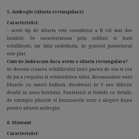
5. Androgin (silueta rectangulara)
Caracteristici:
– acest tip de silueta este considerat a fi cel mai des
intalnit. Se caracterizeaza prin solduri si bust
echilibrate, iar talia nedefinita. In general posteriorul
este plat.
Cum ne imbracam daca avem o silueta rectangulara?
Se doreste crearea echilibrului intre partea de sus si cea
de jos a corpului si evidentierea taliei. Recomandate sunt
bluzele cu umeri bufanti, decolteuri in V sau diferite
detalii in zona bustului. Pantalonii si fustele cu detalii,
de exemplu pliurile si buzunarele sunt o alegere buna
pentru silueta androgin.
6. Diamant
Caracteristici: