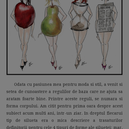
MOM LIFE
Odata cu pasiunea mea pentru moda si stil, a venit si
setea de cunoastere a regulilor de baza care ne ajuta sa
aratam foarte bine. Printre aceste reguli, se numara si
forma corpului. Am citit pentru prima oara despre acest
subiect acum multi ani, intr-un ziar. In dreptul fiecarui
tip de silueta era o mica descriere a trasaturilor
definitorii pentru cele 4 tipuri de forme ale siluetei: mar,