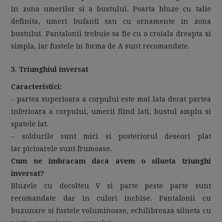
in zona umerilor si a bustului. Poarta bluze cu talie
definita, umeri bufanti sau cu ornamente in zona
bustului. Pantalonii trebuie sa fie cu o croiala dreapta si
simpla, iar fustele in forma de A sunt recomandate.
3. Triunghiul inversat
Caracteristici:
– partea superioara a corpului este mai lata decat partea
inferioara a corpului, umerii fiind lati, bustul amplu si
spatele lat.
– soldurile sunt mici si posteriorul deseori plat
iar picioarele sunt frumoase.
Cum ne imbracam daca avem o silueta triunghi
inversat?
Bluzele cu decolteu V si parte peste parte sunt
recomandate dar in culori inchise. Pantalonii cu
buzunare si fustele voluminoase, echilibreaza silueta cu