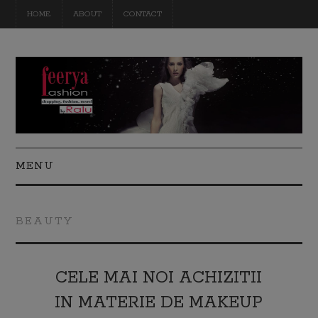
HOME
ABOUT
CONTACT
MENU
FASHION
BEAUTY
BEAUTY
TRAVEL
CELE MAI NOI ACHIZITII
IN MATERIE DE MAKEUP
DIY