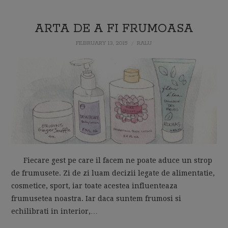
ARTA DE A FI FRUMOASA
FEBRUARY 13, 2015
RALU
Fiecare gest pe care il facem ne poate aduce un strop
de frumusete. Zi de zi luam decizii legate de alimentatie,
cosmetice, sport, iar toate acestea influenteaza
frumusetea noastra. Iar daca suntem frumosi si
echilibrati in interior,…