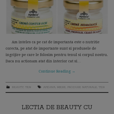
Am inteles ca pe cat de importanta este o nutritie
corecta, pe atat de importante sunt si produsele de
ingrijire pe care le folosim pentru tenul si corpul nostru.
Daca nu actionam atat din interior cat si…
Continue Reading
→
BEAUTY
,
TEN
APIDAVA
,
MIERE
,
PRODUSE NATURALE
,
TEN
LECTIA DE BEAUTY CU