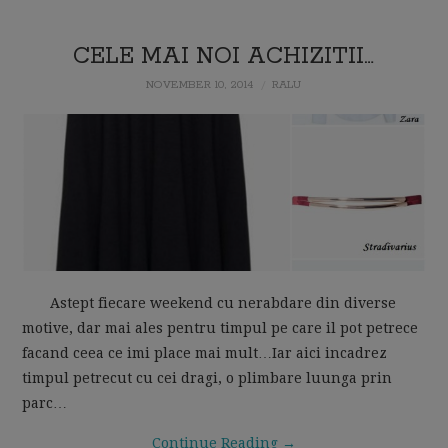
CELE MAI NOI ACHIZITII…
NOVEMBER 10, 2014
RALU
Astept fiecare weekend cu nerabdare din diverse
motive, dar mai ales pentru timpul pe care il pot petrece
facand ceea ce imi place mai mult…Iar aici incadrez
timpul petrecut cu cei dragi, o plimbare luunga prin
parc…
Continue Reading
→