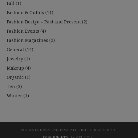
Fall
(1)
Fashion & Outfits
(11)
Fashion Design – Past and Present
(2)
Fashion Events
(4)
Fashion Magazines
(2)
General
(14)
Jewelry
(1)
Makeup
(4)
Organic
(1)
Ten
(3)
Winter
(1)
© 2026 FEERYA FASHION. ALL RIGHTS RESERVED.
FASHIONISTA
BY ATHEMES