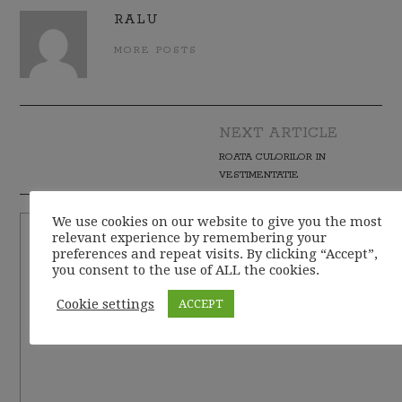
RALU
MORE POSTS
NEXT ARTICLE
Post navigation
ROATA CULORILOR IN
VESTIMENTATIE
We use cookies on our website to give you the most
relevant experience by remembering your
preferences and repeat visits. By clicking “Accept”,
you consent to the use of ALL the cookies.
Cookie settings
ACCEPT