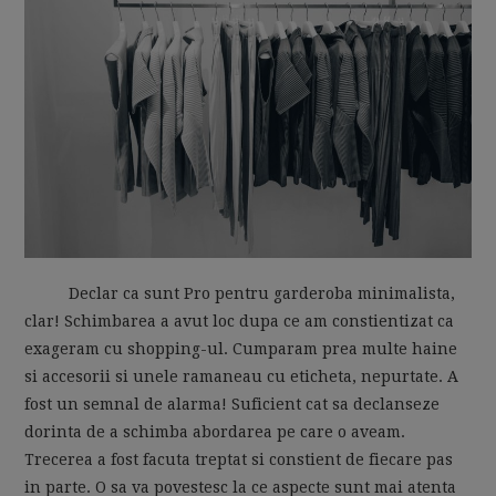
MOM LIFE
Declar ca sunt Pro pentru garderoba minimalista,
clar! Schimbarea a avut loc dupa ce am constientizat ca
exageram cu shopping-ul. Cumparam prea multe haine
si accesorii si unele ramaneau cu eticheta, nepurtate. A
fost un semnal de alarma! Suficient cat sa declanseze
dorinta de a schimba abordarea pe care o aveam.
Trecerea a fost facuta treptat si constient de fiecare pas
in parte. O sa va povestesc la ce aspecte sunt mai atenta