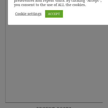
preferences and repeat visits. By clicking “Accept”,
you consent to the use of ALL the cookies.
Cookie settings
ACCEPT