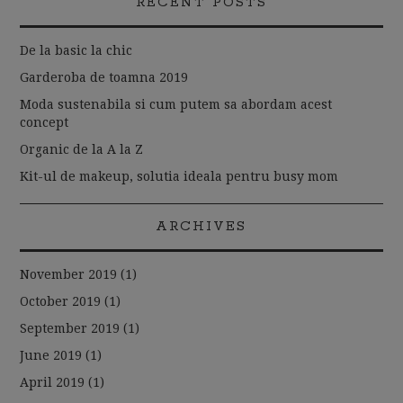
RECENT POSTS
De la basic la chic
Garderoba de toamna 2019
Moda sustenabila si cum putem sa abordam acest
concept
Organic de la A la Z
Kit-ul de makeup, solutia ideala pentru busy mom
ARCHIVES
November 2019
(1)
October 2019
(1)
September 2019
(1)
June 2019
(1)
April 2019
(1)